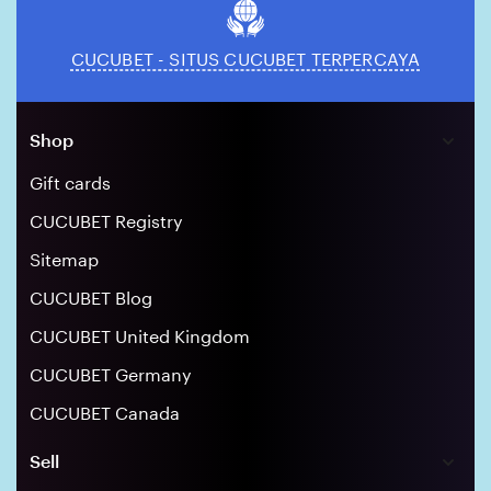
CUCUBET - SITUS CUCUBET TERPERCAYA
Shop
Gift cards
CUCUBET Registry
Sitemap
CUCUBET Blog
CUCUBET United Kingdom
CUCUBET Germany
CUCUBET Canada
Sell