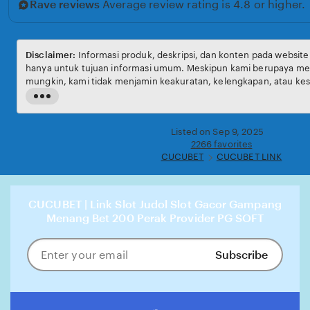
Rave reviews
Average review rating is 4.8 or higher.
Disclaimer:
Informasi produk, deskripsi, dan konten pada websit
hanya untuk tujuan informasi umum. Meskipun kami berupaya men
mungkin, kami tidak menjamin keakuratan, kelengkapan, atau kes
setiap individu. Harga, ketersediaan produk, serta penawaran da
Read
waktu tanpa pemberitahuan sebelumnya.
the
full
Listed on Sep 9, 2025
description
2266 favorites
CUCUBET
CUCUBET LINK
CUCUBET | Link Slot Judol Slot Gacor Gampang
Menang Bet 200 Perak Provider PG SOFT
Subscribe
Enter
your
email