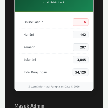
stitalhilalsigli.ac.id
Online Saat Ini
6
Hari Ini
142
Kemarin
287
Bulan Ini
3,845
Total Kunjungan
54,120
Sistem Informasi Pangkalan Data © 2026
Masuk Admin