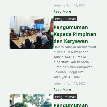
admin
April 19, 2020
Read More
Pengumuman
Pengumuman
Kepada Pimpinan
dan Karyawan
Dalam rangka menyambut
bulan suci Ramadhan
Tahun 1441 H, maka
diberitahukan kepada
Pimpinan dan Karyawan
Sekolah Tinggi Ilmu
Tarbiyah Al-Hilal...
admin
April 19, 2020
Read More
Pengumuman
Pengumuman