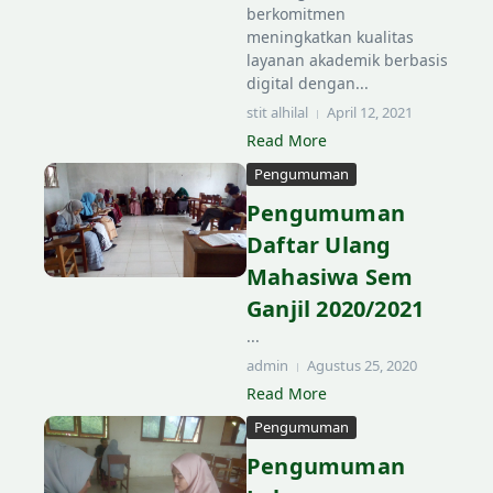
berkomitmen
meningkatkan kualitas
layanan akademik berbasis
digital dengan...
stit alhilal
April 12, 2021
Read More
Pengumuman
Pengumuman
Daftar Ulang
Mahasiwa Sem
Ganjil 2020/2021
...
admin
Agustus 25, 2020
Read More
Pengumuman
Pengumuman