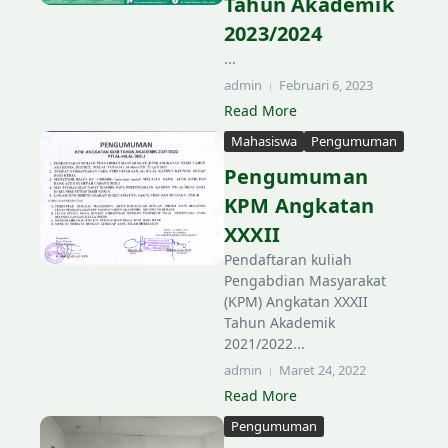
Tahun Akademik
2023/2024
...
admin
Februari 6, 2023
Read More
Mahasiswa
Pengumuman
Pengumuman
KPM Angkatan
XXXII
Pendaftaran kuliah
Pengabdian Masyarakat
(KPM) Angkatan XXXII
Tahun Akademik
2021/2022...
admin
Maret 24, 2022
Read More
Pengumuman