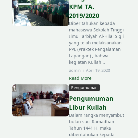
KPM TA.
2019/2020
Diberitahukan kepada
mahasiswa Sekolah Tinggi
Ilmu Tarbiyah Al-Hilal Sigli
yang telah melaksanakan
PPL (Praktek Pengalaman
Lapangan) , bahwa
kegiatan Kuliah...
admin
April 19, 2020
Read More
Pengumuman
Pengumuman
Libur Kuliah
Dalam rangka menyambut
bulan suci Ramadhan
Tahun 1441 H, maka
diberitahukan kepada