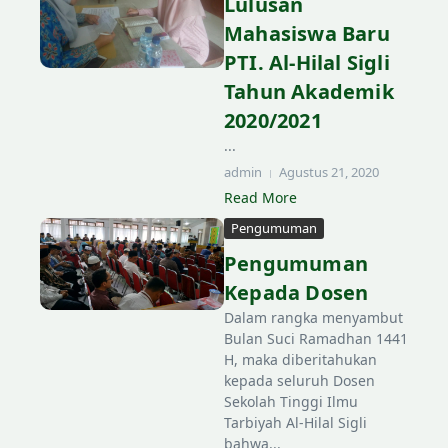
Lulusan
Mahasiswa Baru
PTI. Al-Hilal Sigli
Tahun Akademik
2020/2021
...
admin
Agustus 21, 2020
Read More
Pengumuman
Lewati ke konten
Pengumuman
Kepada Dosen
Dalam rangka menyambut
Bulan Suci Ramadhan 1441
H, maka diberitahukan
kepada seluruh Dosen
Sekolah Tinggi Ilmu
Tarbiyah Al-Hilal Sigli
bahwa...