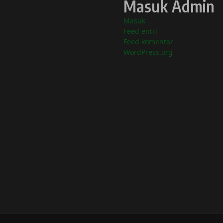
Masuk Admin
Masuk
Feed entri
Feed komentar
WordPress.org