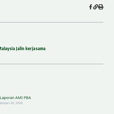
Malaysia Jalin kerjasama
Laporan AMI PBA
Januari 30, 2026