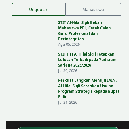
Unggulan
Mahasiswa
STIT Al-Hilal Sigli Bekali
Mahasiswa PPL, Cetak Calon
Guru Profesional dan
Berintegritas
Agu 05, 2026
STIT PTI Al Hilal Sigli Tetapkan
Lulusan Terbaik pada Yudisium
Sarjana 2025/2026
Jul 30, 2026
Perkuat Langkah Menuju IAIN,
Al-Hilal Sigli Serahkan Usulan
Program Strategis kepada Bupati
Pidie
Jul 21, 2026