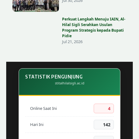
Jul 30, 2026
Perkuat Langkah Menuju IAIN, Al-
Hilal Sigli Serahkan Usulan
Program Strategis kepada Bupati
Pidie
Jul 21, 2026
STATISTIK PENGUNJUNG
stitalhilalsigli.ac.id
Online Saat Ini
4
Hari Ini
142