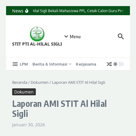
News
STIT Al-Hilal Sigli Bekali Mahasiswa PPL, Cetak Calon Guru Profesiona
Menu
STIT PTI AL-HILAL SIGLI
LPM
Berita & Informasi
Kerjasama
Beranda
/
Dokumen
/
Laporan AMI STIT Al Hilal Sigli
Dokumen
Laporan AMI STIT Al Hilal
Sigli
Januari 30, 2026