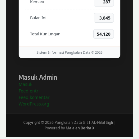
Kemarin
287
Bulan Ini
3,845
Total Kunjungan
54,120
Sistem Informasi Pangkalan Data © 2026
Masuk Admin
Masuk
Feed entri
Feed komentar
WordPress.org
Copyright © 2026 Pangkalan Data STIT AL-Hilal Sigli |
Powered by
Majalah Berita X