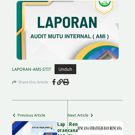
LAPORAN-AMI-STIT
Unduh
Share this Article
Previous Article
Next Article
Lap
Ren
oran
cana