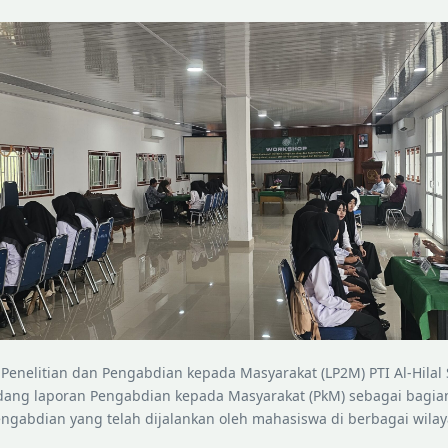
Penelitian dan Pengabdian kepada Masyarakat (LP2M) PTI Al-Hilal S
ang laporan Pengabdian kepada Masyarakat (PkM) sebagai bagian
engabdian yang telah dijalankan oleh mahasiswa di berbagai wil