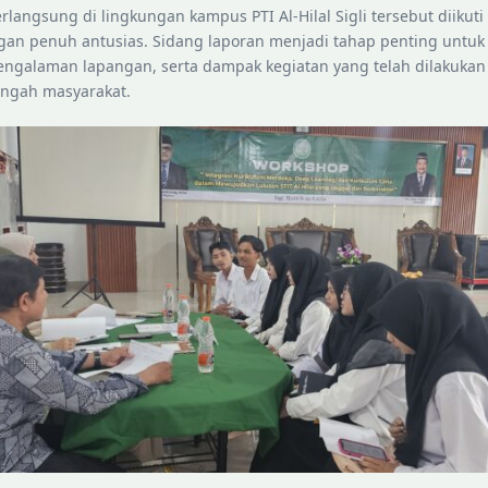
rlangsung di lingkungan kampus PTI Al-Hilal Sigli tersebut diikut
gan penuh antusias. Sidang laporan menjadi tahap penting unt
pengalaman lapangan, serta dampak kegiatan yang telah dilakuka
engah masyarakat.