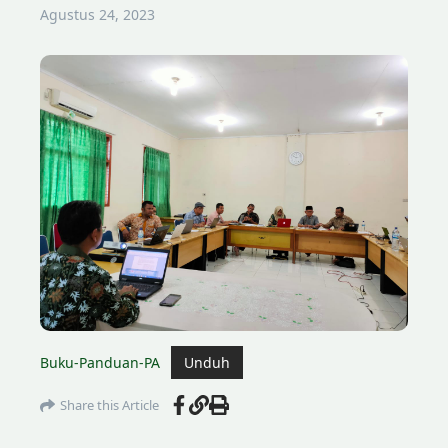
Agustus 24, 2023
Buku-Panduan-PA
Unduh
Share this Article