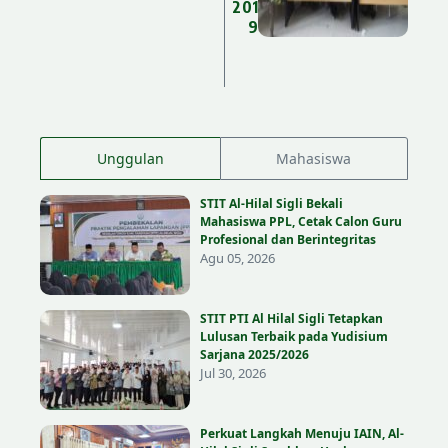
201
9
Unggulan
Mahasiswa
STIT Al-Hilal Sigli Bekali
Mahasiswa PPL, Cetak Calon Guru
Profesional dan Berintegritas
Agu 05, 2026
STIT PTI Al Hilal Sigli Tetapkan
Lulusan Terbaik pada Yudisium
Sarjana 2025/2026
Jul 30, 2026
Perkuat Langkah Menuju IAIN, Al-