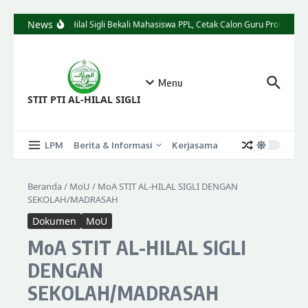
News
STIT Al-Hilal Sigli Bekali Mahasiswa PPL, Cetak Calon Guru Profesional
Menu
STIT PTI AL-HILAL SIGLI
LPM
Berita & Informasi
Kerjasama
Beranda
/
MoU
/
MoA STIT AL-HILAL SIGLI DENGAN
SEKOLAH/MADRASAH
Dokumen
MoU
MoA STIT AL-HILAL SIGLI
DENGAN
SEKOLAH/MADRASAH