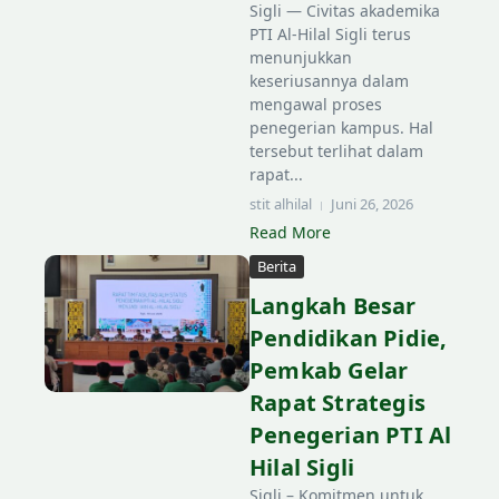
Sigli — Civitas akademika
PTI Al-Hilal Sigli terus
menunjukkan
keseriusannya dalam
mengawal proses
penegerian kampus. Hal
tersebut terlihat dalam
rapat...
stit alhilal
Juni 26, 2026
Read More
Berita
Langkah Besar
Pendidikan Pidie,
Pemkab Gelar
Rapat Strategis
Penegerian PTI Al
Hilal Sigli
Sigli – Komitmen untuk