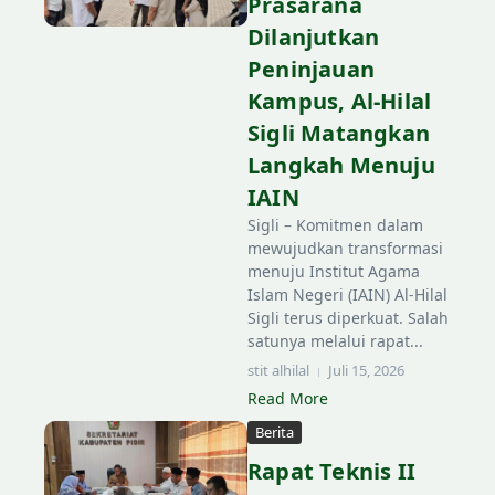
Prasarana
Dilanjutkan
Peninjauan
Kampus, Al-Hilal
Sigli Matangkan
Langkah Menuju
IAIN
Sigli – Komitmen dalam
mewujudkan transformasi
menuju Institut Agama
Islam Negeri (IAIN) Al-Hilal
Sigli terus diperkuat. Salah
satunya melalui rapat...
stit alhilal
Juli 15, 2026
Read More
Berita
Rapat Teknis II