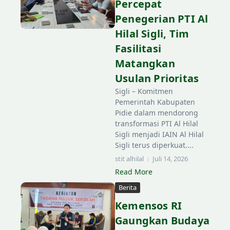
Percepat
Penegerian PTI Al
Hilal Sigli, Tim
Fasilitasi
Matangkan
Usulan Prioritas
Sigli – Komitmen
Pemerintah Kabupaten
Pidie dalam mendorong
transformasi PTI Al Hilal
Sigli menjadi IAIN Al Hilal
Sigli terus diperkuat....
stit alhilal
Juli 14, 2026
Read More
Berita
Kemensos RI
Gaungkan Budaya