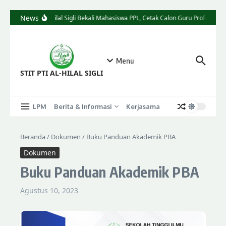
News
STIT Al-Hilal Sigli Bekali Mahasiswa PPL, Cetak Calon Guru Profesional 
Menu
STIT PTI AL-HILAL SIGLI
LPM
Berita & Informasi
Kerjasama
Beranda
/
Dokumen
/
Buku Panduan Akademik PBA
Dokumen
Buku Panduan Akademik PBA
Agustus 10, 2023