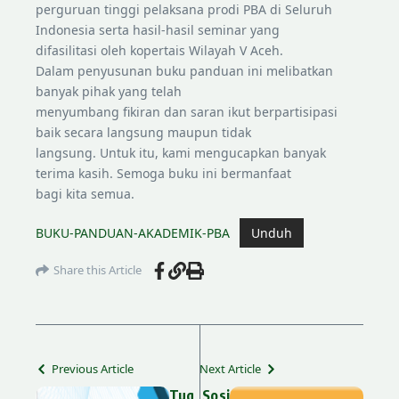
perguruan tinggi pelaksana prodi PBA di Seluruh
Indonesia serta hasil-hasil seminar yang
difasilitasi oleh kopertais Wilayah V Aceh.
Dalam penyusunan buku panduan ini melibatkan
banyak pihak yang telah
menyumbang fikiran dan saran ikut berpartisipasi
baik secara langsung maupun tidak
langsung. Untuk itu, kami mengucapkan banyak
terima kasih. Semoga buku ini bermanfaat
bagi kita semua.
BUKU-PANDUAN-AKADEMIK-PBA
Unduh
Share this Article
Previous Article
Next Article
Tug
Sosi