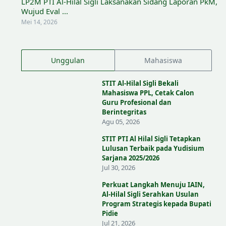
LP2M PTI Al-Hilal Sigli Laksanakan Sidang Laporan PkM,
Wujud Eval ...
Mei 14, 2026
Unggulan
Mahasiswa
STIT Al-Hilal Sigli Bekali
Mahasiswa PPL, Cetak Calon
Guru Profesional dan
Berintegritas
Agu 05, 2026
STIT PTI Al Hilal Sigli Tetapkan
Lulusan Terbaik pada Yudisium
Sarjana 2025/2026
Jul 30, 2026
Perkuat Langkah Menuju IAIN,
Al-Hilal Sigli Serahkan Usulan
Program Strategis kepada Bupati
Pidie
Jul 21, 2026