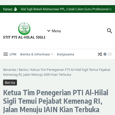
News
STIT Al-Hilal Sigli Bekali Mahasiswa PPL, Cetak Calon Guru Profesional dan 
Menu
STIT PTI AL-HILAL SIGLI
LPM
Berita & Informasi
Kerjasama
Beranda
/
Berita
/
Ketua Tim Penegerian PTI Al-Hilal Sigli Temui Pejabat
Kemenag RI, Jalan Menuju IAIN Kian Terbuka
Berita
Ketua Tim Penegerian PTI Al-Hilal
Sigli Temui Pejabat Kemenag RI,
Jalan Menuju IAIN Kian Terbuka