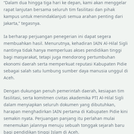
“Dalam dua hingga tiga hari ke depan, kami akan menggelar
rapat lanjutan bersama seluruh tim fasilitasi dan pihak
kampus untuk menindaklanjuti semua arahan penting dari
Jakarta,” tegasnya.
Lewati ke konten
Ia berharap perjuangan penegerian ini dapat segera
membuahkan hasil. Menurutnya, kehadiran IAIN Al-Hilal Sigli
nantinya tidak hanya memperluas akses pendidikan tinggi
bagi masyarakat, tetapi juga mendorong pertumbuhan
ekonomi daerah serta memperkuat reputasi Kabupaten Pidie
sebagai salah satu lumbung sumber daya manusia unggul di
Aceh.
Dengan dukungan penuh pemerintah daerah, kesiapan tim
fasilitasi, serta komitmen civitas akademika PTI Al-Hilal Sigli
dalam menyiapkan seluruh dokumen yang dibutuhkan,
harapan menghadirkan IAIN pertama di Kabupaten Pidie kini
semakin nyata. Perjuangan panjang itu perlahan mulai
menemukan jalannya menuju sebuah tonggak sejarah baru
bagi pendidikan tinggi Islam di Aceh.