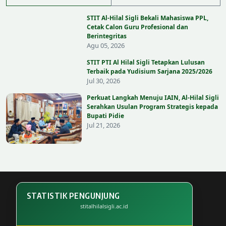
STIT Al-Hilal Sigli Bekali Mahasiswa PPL,
Cetak Calon Guru Profesional dan
Berintegritas
Agu 05, 2026
STIT PTI Al Hilal Sigli Tetapkan Lulusan
Terbaik pada Yudisium Sarjana 2025/2026
Jul 30, 2026
Perkuat Langkah Menuju IAIN, Al-Hilal Sigli
Serahkan Usulan Program Strategis kepada
Bupati Pidie
Jul 21, 2026
STATISTIK PENGUNJUNG
stitalhilalsigli.ac.id