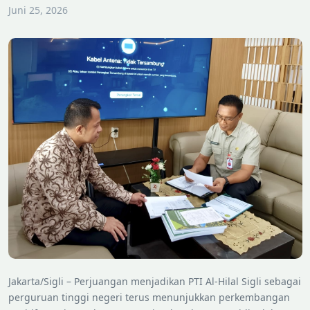
Juni 25, 2026
Jakarta/Sigli – Perjuangan menjadikan PTI Al-Hilal Sigli sebagai
perguruan tinggi negeri terus menunjukkan perkembangan