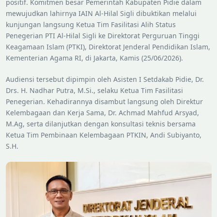
positif. Komitmen besar Pemerintah Kabupaten Pidie dalam
mewujudkan lahirnya IAIN Al-Hilal Sigli dibuktikan melalui
kunjungan langsung Ketua Tim Fasilitasi Alih Status
Penegerian PTI Al-Hilal Sigli ke Direktorat Perguruan Tinggi
Keagamaan Islam (PTKI), Direktorat Jenderal Pendidikan Islam,
Kementerian Agama RI, di Jakarta, Kamis (25/06/2026).
Audiensi tersebut dipimpin oleh Asisten I Setdakab Pidie, Dr.
Drs. H. Nadhar Putra, M.Si., selaku Ketua Tim Fasilitasi
Penegerian. Kehadirannya disambut langsung oleh Direktur
Kelembagaan dan Kerja Sama, Dr. Achmad Mahfud Arsyad,
M.Ag, serta dilanjutkan dengan konsultasi teknis bersama
Ketua Tim Pembinaan Kelembagaan PTKIN, Andi Subiyanto,
S.H.