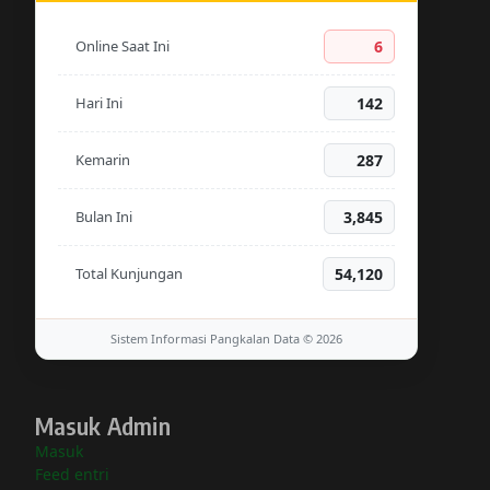
Online Saat Ini
6
Hari Ini
142
Kemarin
287
Bulan Ini
3,845
Total Kunjungan
54,120
Sistem Informasi Pangkalan Data © 2026
Masuk Admin
Masuk
Feed entri